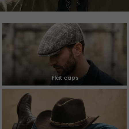
Flat caps