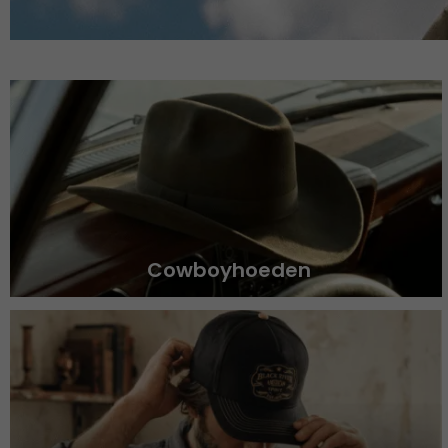
Cowboyhoeden