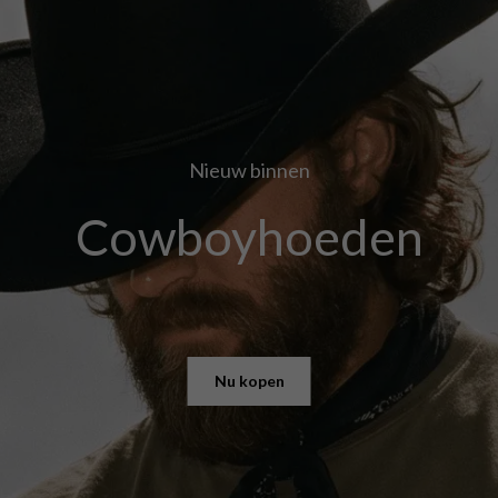
Nieuw binnen
Cowboyhoeden
Nu kopen