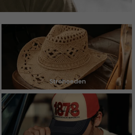
Strohoeden