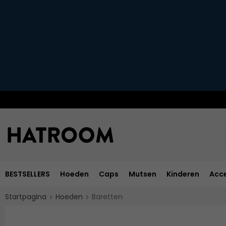
BESTSELLERS
Hoeden
Caps
Mutsen
Kinderen
Acce
Startpagina
Hoeden
Baretten