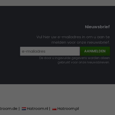
Nieuwsbrief
Vul hier uw e-mailadres in om u aan te
melden voor onze nieuwsbrief.
AANMELDEN
De door u ingevulde gegevens worden alleen
gebruikt voor onze nieuwsbrieven.
troom.de
|
Hatroom.nl
|
Hatroom.pl