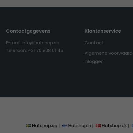
Contactgegevens
Klantenservice
E-mail: info@hatshop.se
Contact
Telefoon: +31 70 808 01 45
Algemene voorwaard
Inloggen
Hatshop.se
|
Hatshop.fi
|
Hatshop.dk
|