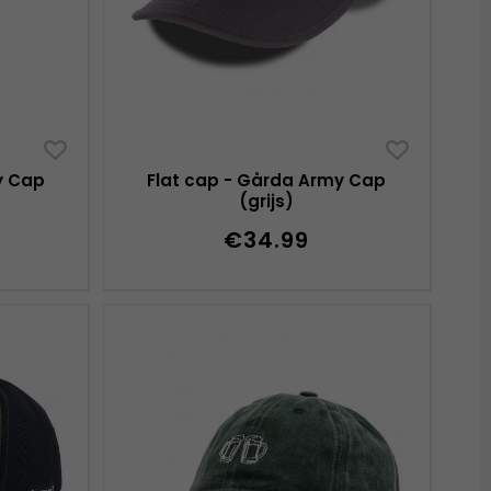
y Cap
Flat cap - Gårda Army Cap
(grijs)
€34.99