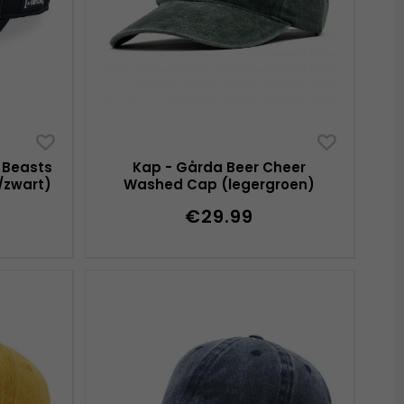
 Beasts
Kap - Gårda Beer Cheer
/zwart)
Washed Cap (legergroen)
€29.99