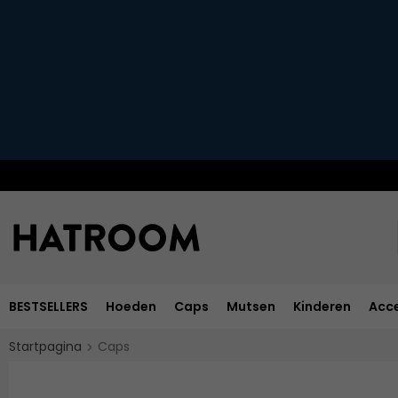
BESTSELLERS
Hoeden
Caps
Mutsen
Kinderen
Acce
Startpagina
Caps