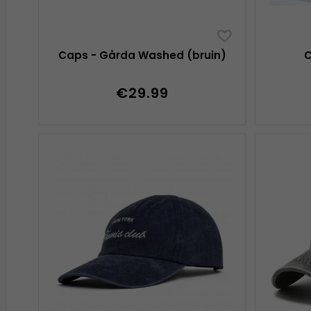
Caps - Gårda Washed (bruin)
C
€29.99