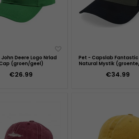
 John Deere Logo Nrlad
Pet - Capslab Fantastic
Cap (groen/geel)
Natural Mystik (groente
€26.99
€34.99