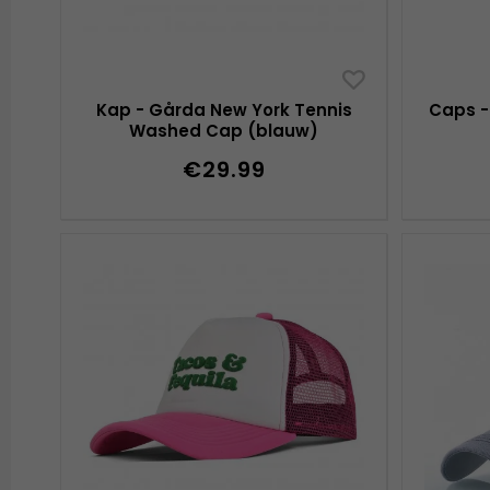
Kap - Gårda New York Tennis
Caps -
Washed Cap (blauw)
€29.99