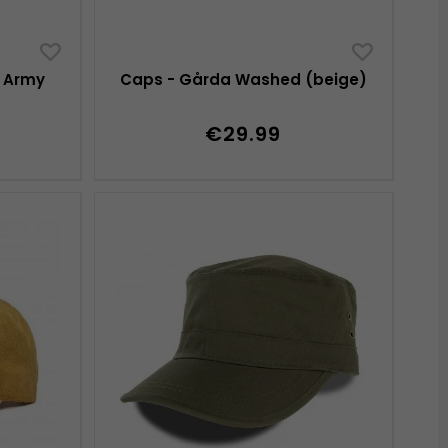
r Army
Caps - Gårda Washed (beige)
€29.99