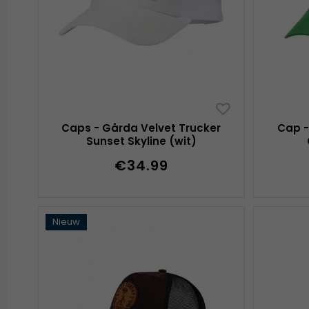
Caps - Gårda Velvet Trucker
Cap -
Sunset Skyline (wit)
€34.99
Nieuw