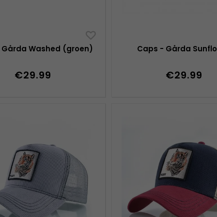
 Gårda Washed (groen)
Caps - Gårda Sunfl
€29.99
€29.99