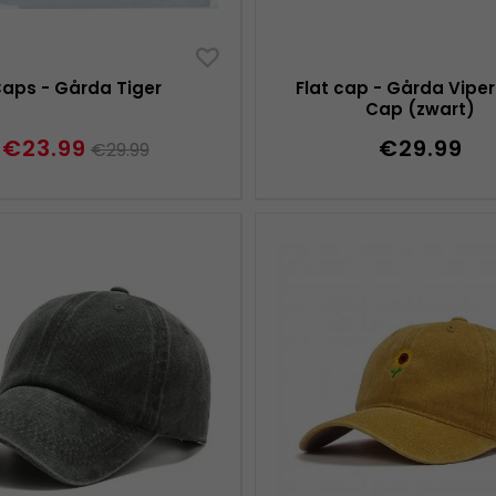
aps - Gårda Tiger
Flat cap - Gårda Vipe
Cap (zwart)
€23.99
€29.99
€29.99