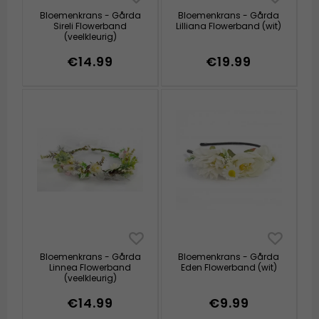
Bloemenkrans - Gårda
Bloemenkrans - Gårda
Sireli Flowerband
Lilliana Flowerband (wit)
(veelkleurig)
€14.99
€19.99
Bloemenkrans - Gårda
Bloemenkrans - Gårda
Linnea Flowerband
Eden Flowerband (wit)
(veelkleurig)
€14.99
€9.99