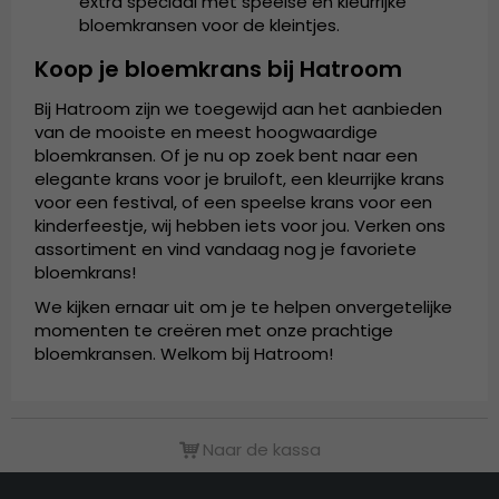
extra speciaal met speelse en kleurrijke
bloemkransen voor de kleintjes.
Koop je bloemkrans bij Hatroom
Bij Hatroom zijn we toegewijd aan het aanbieden
van de mooiste en meest hoogwaardige
bloemkransen. Of je nu op zoek bent naar een
elegante krans voor je bruiloft, een kleurrijke krans
voor een festival, of een speelse krans voor een
kinderfeestje, wij hebben iets voor jou. Verken ons
assortiment en vind vandaag nog je favoriete
bloemkrans!
We kijken ernaar uit om je te helpen onvergetelijke
momenten te creëren met onze prachtige
bloemkransen. Welkom bij Hatroom!
Naar de kassa