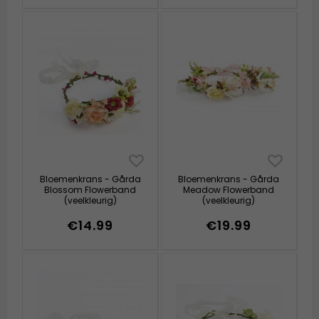
Bloemenkrans - Gårda
Bloemenkrans - Gårda
Blossom Flowerband
Meadow Flowerband
(veelkleurig)
(veelkleurig)
€14.99
€19.99