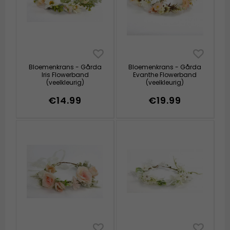
Bloemenkrans - Gårda
Bloemenkrans - Gårda
Iris Flowerband
Evanthe Flowerband
(veelkleurig)
(veelkleurig)
€14.99
€19.99