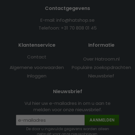
Contactgegevens
E-mail: info@hatshop.se
Telefoon: +31 70 808 01 45
Klantenservice
Informatie
Contact
Over Hatroom.nl
Algemene voorwaarden
Populaire zoekopdrachten
Inloggen
Nieuwsbrief
Nieuwsbrief
Vul hier uw e-mailadres in om u aan te
melden voor onze nieuwsbrief.
AANMELDEN
De door u ingevulde gegevens worden alleen
gebruikt voor onze nieuwsbrieven.