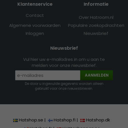
Klantenservice
Informatie
Contact
Over Hatroom.nl
Algemene voorwaarden
Populaire zoekopdrachten
Inloggen
Nieuwsbrief
Nieuwsbrief
Vul hier uw e-mailadres in om u aan te
melden voor onze nieuwsbrief.
AANMELDEN
De door u ingevulde gegevens worden alleen
gebruikt voor onze nieuwsbrieven.
Hatshop.se
|
Hatshop.fi
|
Hatshop.dk