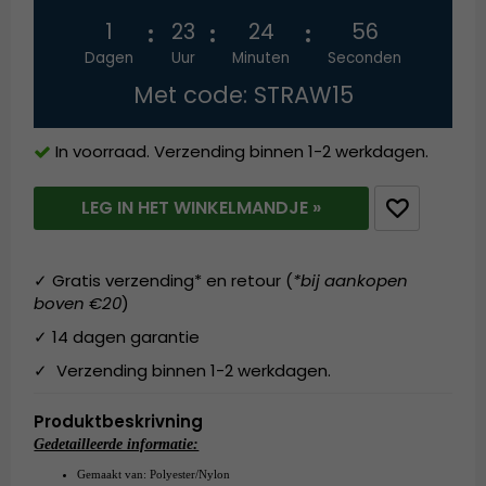
1
23
24
56
Dagen
Uur
Minuten
Seconden
Met code: STRAW15
In voorraad. Verzending binnen 1-2 werkdagen.
LEG IN HET WINKELMANDJE »
✓ Gratis verzending* en retour (
*bij aankopen
boven €20
)
✓ 14 dagen garantie
✓ Verzending binnen 1-2 werkdagen.
Produktbeskrivning
Gedetailleerde informatie:
Gemaakt van: Polyester/Nylon