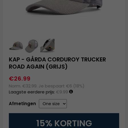
KAP - GÅRDA CORDUROY TRUCKER
ROAD AGAIN (GRIJS)
€26.99
Norm. €32.99. Je bespaart €6 (18%)
Laagste eerdere prijs:
€9.99
Afmetingen
15% KORTING