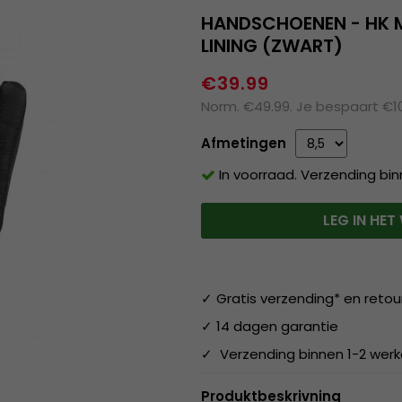
HANDSCHOENEN - HK M
LINING (ZWART)
€39.99
Norm. €49.99. Je bespaart €1
Afmetingen
In voorraad. Verzending bi
LEG IN HE
✓ Gratis verzending* en retou
✓ 14 dagen garantie
✓ Verzending binnen 1-2 wer
Produktbeskrivning