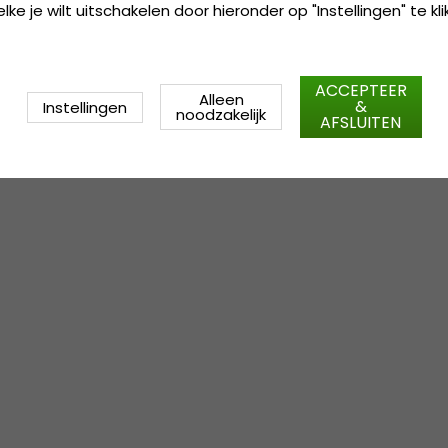
ke je wilt uitschakelen door hieronder op "Instellingen" te kli
ACCEPTEER
Alleen
&
Instellingen
noodzakelijk
AFSLUITEN