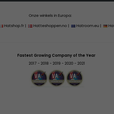
Onze winkels in Europa:
Hatshop.fr
|
Hatteshoppen.no
|
Hatroom.eu
|
Ha
Fastest Growing Company of the Year
2017 - 2018 - 2019 - 2020 - 2021