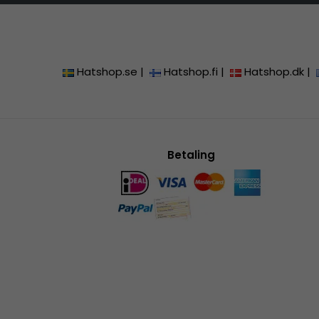
Hatshop.se
|
Hatshop.fi
|
Hatshop.dk
|
Betaling