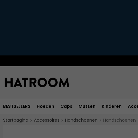
BESTSELLERS
Hoeden
Caps
Mutsen
Kinderen
Acce
Startpagina
Accessoires
Handschoenen
Handschoenen - 