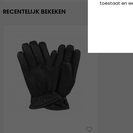
toestaat en wel
RECENTELIJK BEKEKEN