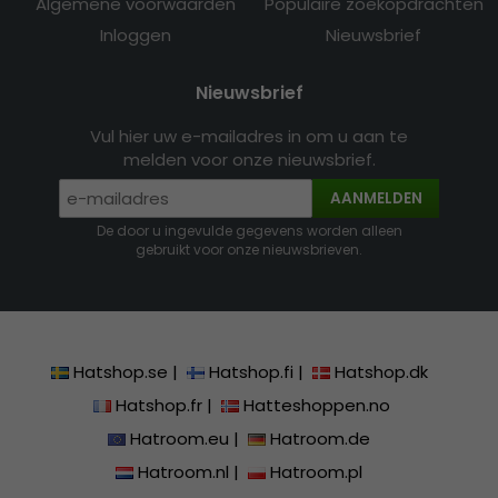
Algemene voorwaarden
Populaire zoekopdrachten
Inloggen
Nieuwsbrief
Nieuwsbrief
Vul hier uw e-mailadres in om u aan te
melden voor onze nieuwsbrief.
AANMELDEN
De door u ingevulde gegevens worden alleen
gebruikt voor onze nieuwsbrieven.
Hatshop.se
|
Hatshop.fi
|
Hatshop.dk
Hatshop.fr
|
Hatteshoppen.no
Hatroom.eu
|
Hatroom.de
Hatroom.nl
|
Hatroom.pl