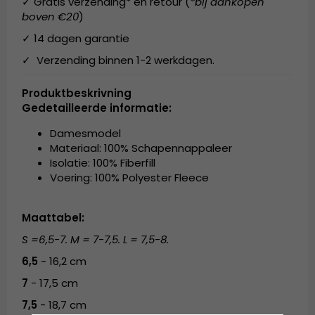
✓ Gratis verzending* en retour (
*bij aankopen
boven €20
)
✓ 14 dagen garantie
✓ Verzending binnen 1-2 werkdagen.
Produktbeskrivning
Gedetailleerde informatie:
Damesmodel
Materiaal: 100% Schapennappaleer
Isolatie: 100% Fiberfill
Voering: 100% Polyester Fleece
Maattabel:
S =6,5-7. M = 7-7,5. L = 7,5-8.
6,5
- 16,2 cm
7
- 17,5 cm
7,5
- 18,7 cm