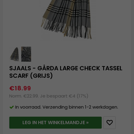
SJAALS - GÅRDA LARGE CHECK TASSEL
SCARF (GRIJS)
€18.99
Norm. €22.99. Je bespaart €4 (17%)
In voorraad. Verzending binnen 1-2 werkdagen.
LEG IN HET WINKELMANDJE »