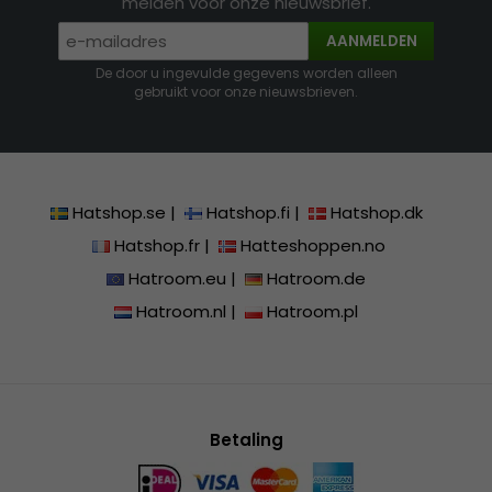
melden voor onze nieuwsbrief.
AANMELDEN
De door u ingevulde gegevens worden alleen
gebruikt voor onze nieuwsbrieven.
Hatshop.se
|
Hatshop.fi
|
Hatshop.dk
Hatshop.fr
|
Hatteshoppen.no
Hatroom.eu
|
Hatroom.de
Hatroom.nl
|
Hatroom.pl
Betaling