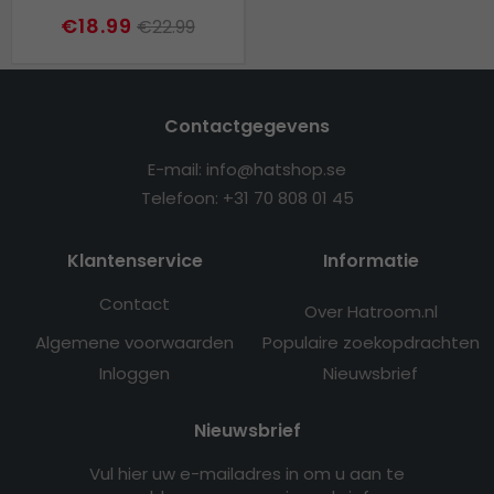
€18.99
€22.99
Contactgegevens
E-mail: info@hatshop.se
Telefoon: +31 70 808 01 45
Klantenservice
Informatie
Contact
Over Hatroom.nl
Algemene voorwaarden
Populaire zoekopdrachten
Inloggen
Nieuwsbrief
Nieuwsbrief
Vul hier uw e-mailadres in om u aan te