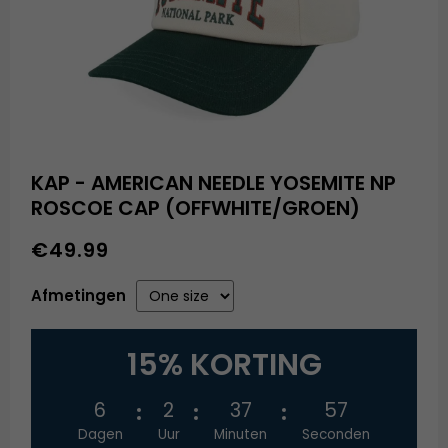
KAP - AMERICAN NEEDLE YOSEMITE NP
ROSCOE CAP (OFFWHITE/GROEN)
€49.99
Afmetingen
15% KORTING
6
2
37
56
Dagen
Uur
Minuten
Seconden