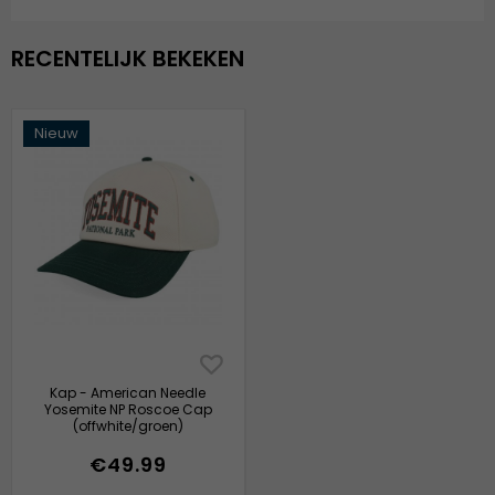
RECENTELIJK BEKEKEN
Nieuw
Kap - American Needle
Yosemite NP Roscoe Cap
(offwhite/groen)
€49.99