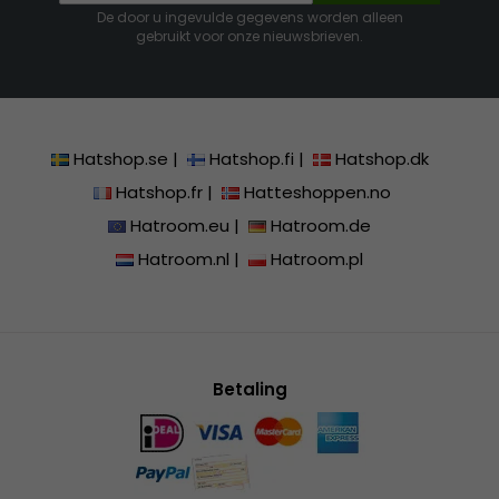
De door u ingevulde gegevens worden alleen
gebruikt voor onze nieuwsbrieven.
Hatshop.se
|
Hatshop.fi
|
Hatshop.dk
Hatshop.fr
|
Hatteshoppen.no
Hatroom.eu
|
Hatroom.de
Hatroom.nl
|
Hatroom.pl
Betaling