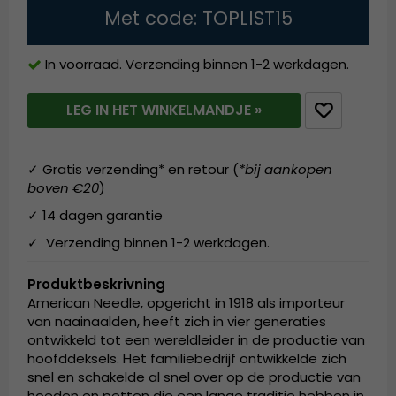
Met code: TOPLIST15
In voorraad. Verzending binnen 1-2 werkdagen.
LEG IN HET WINKELMANDJE »
✓ Gratis verzending* en retour (
*bij aankopen
boven €20
)
✓ 14 dagen garantie
✓ Verzending binnen 1-2 werkdagen.
Produktbeskrivning
American Needle, opgericht in 1918 als importeur
van naainaalden, heeft zich in vier generaties
ontwikkeld tot een wereldleider in de productie van
hoofddeksels. Het familiebedrijf ontwikkelde zich
snel en schakelde al snel over op de productie van
hoeden en petten die een lange traditie hebben in