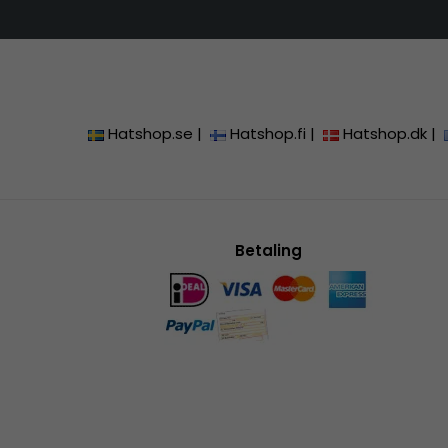
Hatshop.se
|
Hatshop.fi
|
Hatshop.dk
|
Betaling