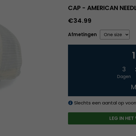
CAP - AMERICAN NEED
€34.99
Afmetingen
3
Dagen
M
Slechts een aantal op voor
LEG IN HE