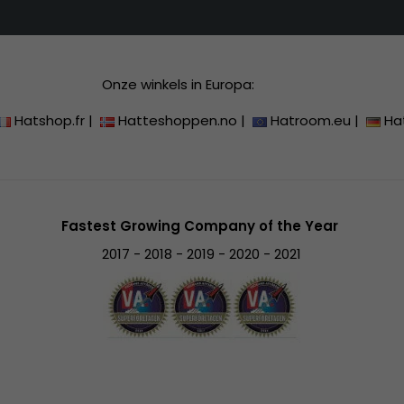
Onze winkels in Europa:
Hatshop.fr
|
Hatteshoppen.no
|
Hatroom.eu
|
Ha
Fastest Growing Company of the Year
2017 - 2018 - 2019 - 2020 - 2021