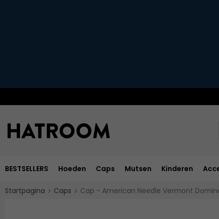
BESTSELLERS
Hoeden
Caps
Mutsen
Kinderen
Acce
Startpagina
Caps
Cap - American Needle Vermont Domino 