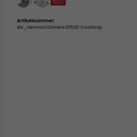
Artikelnummer:
AN_Vermont.Domino.10532-CoolGray