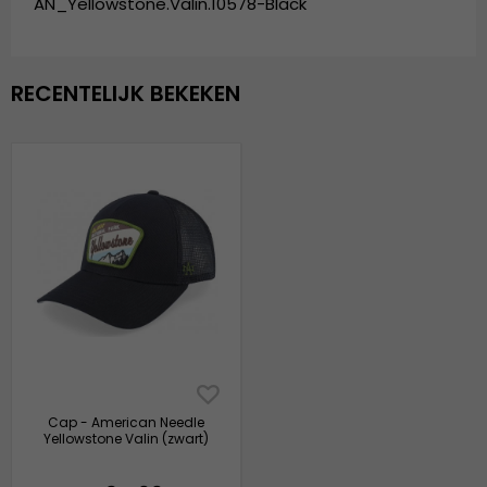
AN_Yellowstone.Valin.10578-Black
RECENTELIJK BEKEKEN
Cap - American Needle
Yellowstone Valin (zwart)