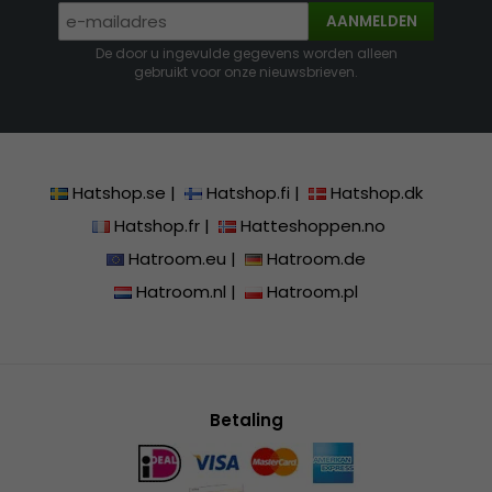
AANMELDEN
De door u ingevulde gegevens worden alleen
gebruikt voor onze nieuwsbrieven.
Hatshop.se
|
Hatshop.fi
|
Hatshop.dk
Hatshop.fr
|
Hatteshoppen.no
Hatroom.eu
|
Hatroom.de
Hatroom.nl
|
Hatroom.pl
Betaling