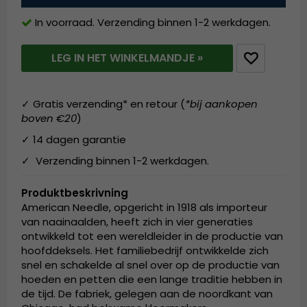
In voorraad. Verzending binnen 1-2 werkdagen.
LEG IN HET WINKELMANDJE »
✓ Gratis verzending* en retour (
*bij aankopen
boven €20
)
✓ 14 dagen garantie
✓ Verzending binnen 1-2 werkdagen.
Produktbeskrivning
American Needle, opgericht in 1918 als importeur
van naainaalden, heeft zich in vier generaties
ontwikkeld tot een wereldleider in de productie van
hoofddeksels. Het familiebedrijf ontwikkelde zich
snel en schakelde al snel over op de productie van
hoeden en petten die een lange traditie hebben in
de tijd. De fabriek, gelegen aan de noordkant van