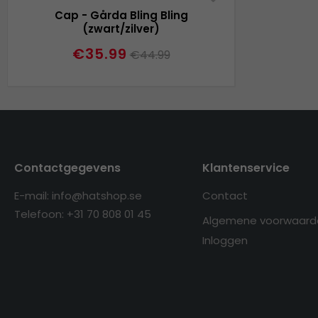
Cap - Gårda Bling Bling
(zwart/zilver)
€35.99
€44.99
Contactgegevens
Klantenservice
E-mail: info@hatshop.se
Contact
Telefoon: +31 70 808 01 45
Algemene voorwaard
Inloggen