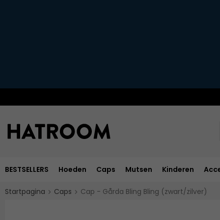
BESTSELLERS
Hoeden
Caps
Mutsen
Kinderen
Acce
Startpagina
Caps
Cap - Gårda Bling Bling (zwart/zilver)