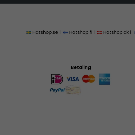
Hatshop.se
|
Hatshop.fi
|
Hatshop.dk
|
Betaling