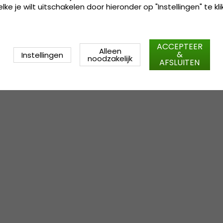
ke je wilt uitschakelen door hieronder op "Instellingen" te kli
ACCEPTEER
Alleen
&
Instellingen
noodzakelijk
AFSLUITEN