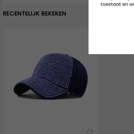
toestaat en wel
RECENTELIJK BEKEKEN