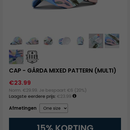
CAP - GÅRDA MIXED PATTERN (MULTI)
€23.99
Norm. €29.99. Je bespaart €6 (20%)
Laagste eerdere prijs:
€23.99
Afmetingen
15% KORTING