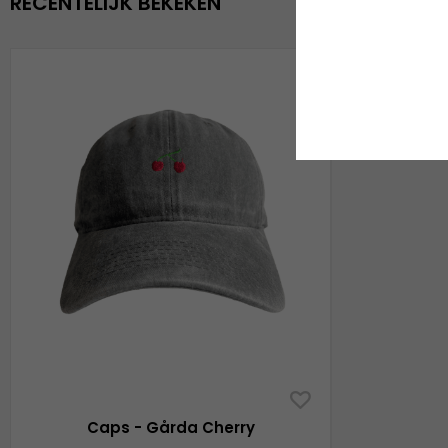
RECENTELIJK BEKEKEN
Caps - Gårda Cherry