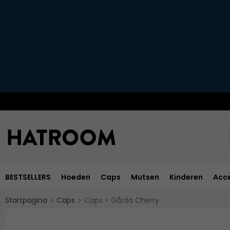
BESTSELLERS
Hoeden
Caps
Mutsen
Kinderen
Acce
Startpagina
Caps
Caps - Gårda Cherry