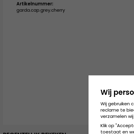
Artikelnummer:
garda.cap.grey.cherry
Wij perso
Wij gebruiken 
reclame te bie
verzamelen wij
Klik op "Accept
toestaat en wel