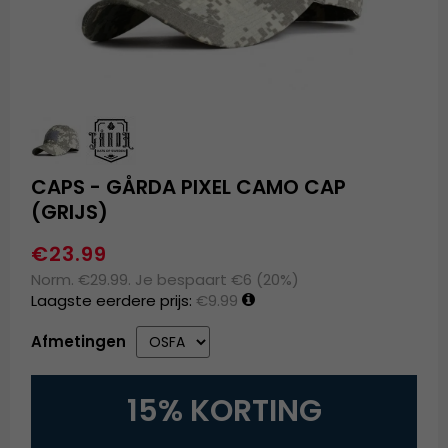
CAPS - GÅRDA PIXEL CAMO CAP
(GRIJS)
€23.99
Norm. €29.99. Je bespaart €6 (20%)
Laagste eerdere prijs:
€9.99
Afmetingen
15% KORTING