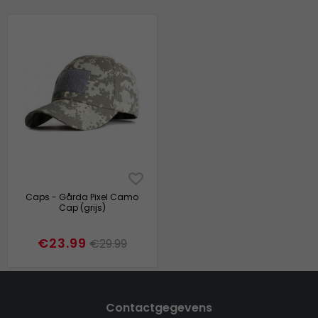
Caps - Gårda Pixel Camo
Cap (grijs)
€23.99
€29.99
Contactgegevens