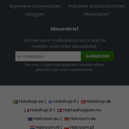
Algemene voorwaarden
Populaire zoekopdrachten
Inloggen
Nieuwsbrief
Nieuwsbrief
Vul hier uw e-mailadres in om u aan te
melden voor onze nieuwsbrief.
AANMELDEN
De door u ingevulde gegevens worden alleen
gebruikt voor onze nieuwsbrieven.
Hatshop.se
|
Hatshop.fi
|
Hatshop.dk
Hatshop.fr
|
Hatteshoppen.no
Hatroom.eu
|
Hatroom.de
Hatroom.nl
|
Hatroom.pl