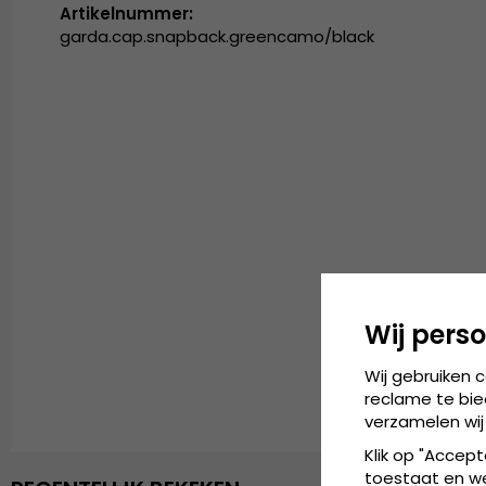
Artikelnummer:
garda.cap.snapback.greencamo/black
Wij perso
Wij gebruiken 
reclame te bie
verzamelen wij
Klik op "Accept
toestaat en wel