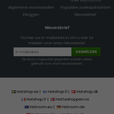
Over Hatroom.nl
Algemene voorwaarden
Populaire zoekopdrachten
Inloggen
Nieuwsbrief
Nieuwsbrief
Vul hier uw e-mailadres in om u aan te
melden voor onze nieuwsbrief.
AANMELDEN
De door u ingevulde gegevens worden alleen
gebruikt voor onze nieuwsbrieven.
Hatshop.se
|
Hatshop.fi
|
Hatshop.dk
Hatshop.fr
|
Hatteshoppen.no
Hatroom.eu
|
Hatroom.de