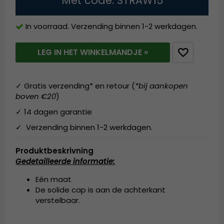
Met code: STRAW15
In voorraad. Verzending binnen 1-2 werkdagen.
LEG IN HET WINKELMANDJE »
✓ Gratis verzending* en retour (
*bij aankopen
boven €20
)
✓ 14 dagen garantie
✓ Verzending binnen 1-2 werkdagen.
Produktbeskrivning
Gedetailleerde informatie:
Eén maat
De solide cap is aan de achterkant
verstelbaar.