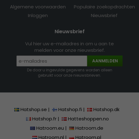
Algemene voorwaarden
Populaire zoekopdrachten
Inloggen
Nieuwsbrief
Nieuwsbrief
Vul hier uw e-mailadres in om u aan te
melden voor onze nieuwsbrief.
AANMELDEN
De door u ingevulde gegevens worden alleen
gebruikt voor onze nieuwsbrieven.
Hatshop.se
|
Hatshop.fi
|
Hatshop.dk
Hatshop.fr
|
Hatteshoppen.no
Hatroom.eu
|
Hatroom.de
Hatroom.nl
|
Hatroom.pl