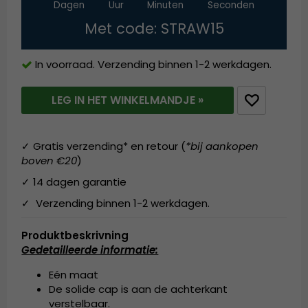
Dagen
Uur
Minuten
Seconden
Met code: STRAW15
In voorraad. Verzending binnen 1-2 werkdagen.
LEG IN HET WINKELMANDJE »
✓ Gratis verzending* en retour (
*bij aankopen
boven €20
)
✓ 14 dagen garantie
✓ Verzending binnen 1-2 werkdagen.
Produktbeskrivning
Gedetailleerde informatie:
Eén maat
De solide cap is aan de achterkant
verstelbaar.