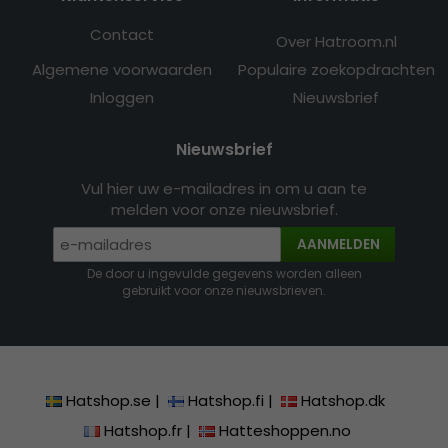
Contact
Over Hatroom.nl
Algemene voorwaarden
Populaire zoekopdrachten
Inloggen
Nieuwsbrief
Nieuwsbrief
Vul hier uw e-mailadres in om u aan te
melden voor onze nieuwsbrief.
AANMELDEN
De door u ingevulde gegevens worden alleen
gebruikt voor onze nieuwsbrieven.
Hatshop.se
|
Hatshop.fi
|
Hatshop.dk
Hatshop.fr
|
Hatteshoppen.no