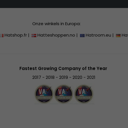
Onze winkels in Europa:
Hatshop.fr
|
Hatteshoppen.no
|
Hatroom.eu
|
Ha
Fastest Growing Company of the Year
2017 - 2018 - 2019 - 2020 - 2021