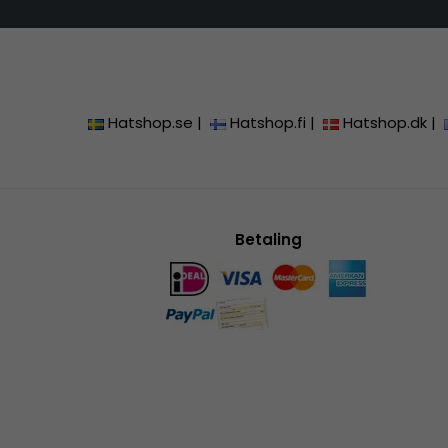
Hatshop.se
|
Hatshop.fi
|
Hatshop.dk
|
Betaling