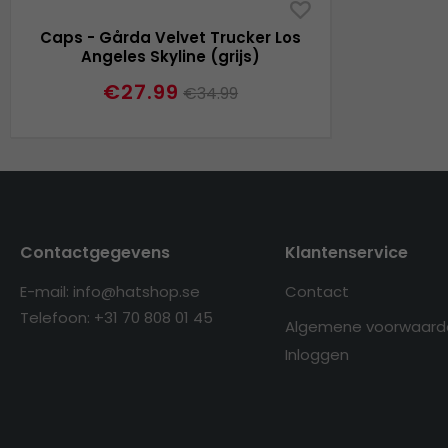
Caps - Gårda Velvet Trucker Los
Angeles Skyline (grijs)
€27.99
€34.99
Contactgegevens
Klantenservice
E-mail: info@hatshop.se
Contact
Telefoon: +31 70 808 01 45
Algemene voorwaard
Inloggen