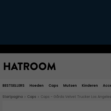
BESTSELLERS
Hoeden
Caps
Mutsen
Kinderen
Acce
Startpagina
Caps
Caps - Gårda Velvet Trucker Los Angeles 