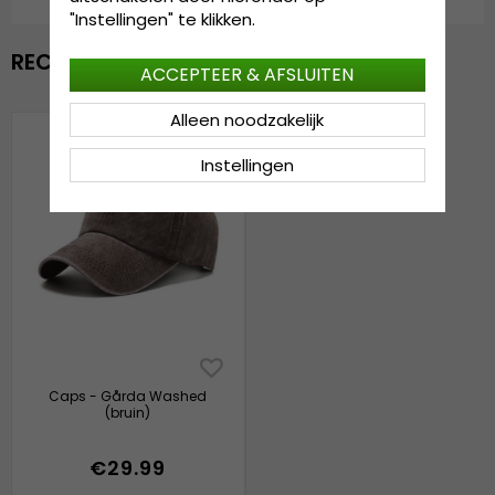
"Instellingen" te klikken.
RECENTELIJK BEKEKEN
ACCEPTEER & AFSLUITEN
Alleen noodzakelijk
Instellingen
Caps - Gårda Washed
(bruin)
€29.99