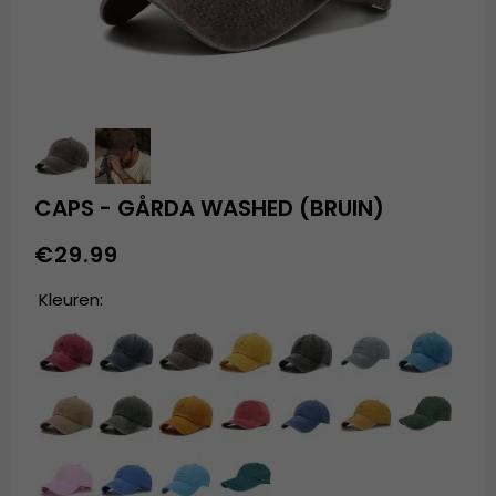
CAPS - GÅRDA WASHED (BRUIN)
€29.99
Kleuren: