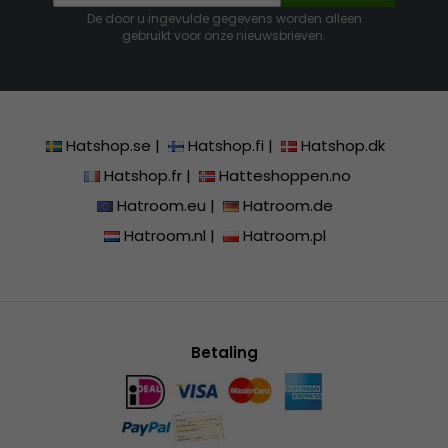
De door u ingevulde gegevens worden alleen
gebruikt voor onze nieuwsbrieven.
Hatshop.se
|
Hatshop.fi
|
Hatshop.dk
Hatshop.fr
|
Hatteshoppen.no
Hatroom.eu
|
Hatroom.de
Hatroom.nl
|
Hatroom.pl
Betaling