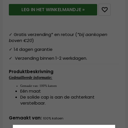
LEG IN HET WINKELMANDJE »
✓ Gratis verzending* en retour (
*bij aankopen
boven €20
)
✓ 14 dagen garantie
✓ Verzending binnen 1-2 werkdagen.
Produktbeskrivning
Gedetailleerde informatie:
Gemaakt van:
100% katoen
Eén maat
De solide cap is aan de achterkant
verstelbaar.
Gemaakt van:
100% katoen