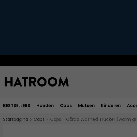
BESTSELLERS
Hoeden
Caps
Mutsen
Kinderen
Acce
Startpagina
Caps
Caps - Gårda Washed Trucker (warm gr