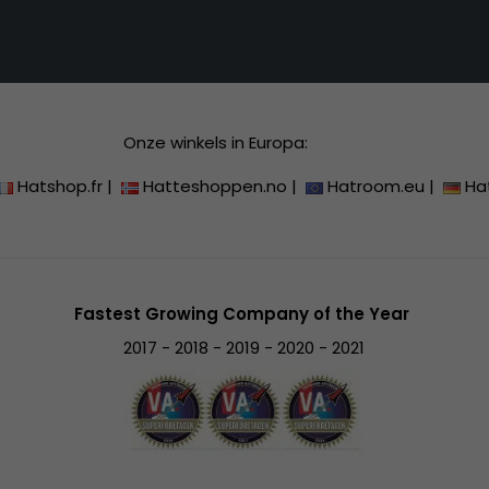
Onze winkels in Europa:
Hatshop.fr
|
Hatteshoppen.no
|
Hatroom.eu
|
Ha
Fastest Growing Company of the Year
2017 - 2018 - 2019 - 2020 - 2021