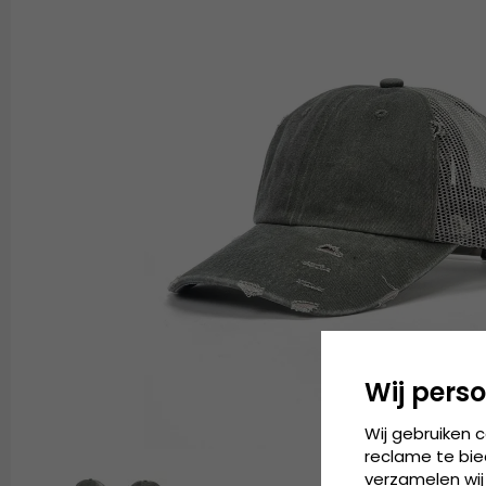
Wij perso
Wij gebruiken 
reclame te bie
verzamelen wij