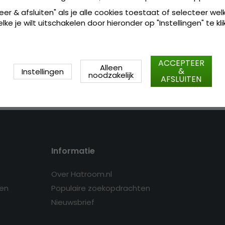
Gemaakt van:
Katoen / Poly
eer & afsluiten" als je alle cookies toestaat of selecteer wel
ke je wilt uitschakelen door hieronder op "Instellingen" te kli
Maattabel:
de cap is verkrijg
worden
ACCEPTEER
Alleen
&
Instellingen
noodzakelijk
AFSLUITEN
Informatie
Over Hatroom.nl
en
Populaire zoekopdrachten
Nieuwsbrief