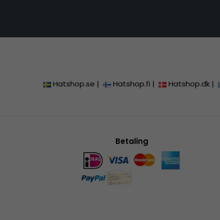
Hatshop.se
|
Hatshop.fi
|
Hatshop.dk
|
Betaling