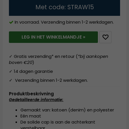
Met code: STRAW15
In voorraad. Verzending binnen 1-2 werkdagen.
LEG IN HET WINKELMANDJE »
✓ Gratis verzending* en retour (
*bij aankopen
boven €20
)
✓ 14 dagen garantie
✓ Verzending binnen 1-2 werkdagen.
Produktbeskrivning
Gedetailleerde informatie:
Gemaakt van: katoen (denim) en polyester
Eén maat
De solide cap is aan de achterkant
verstelbaar.