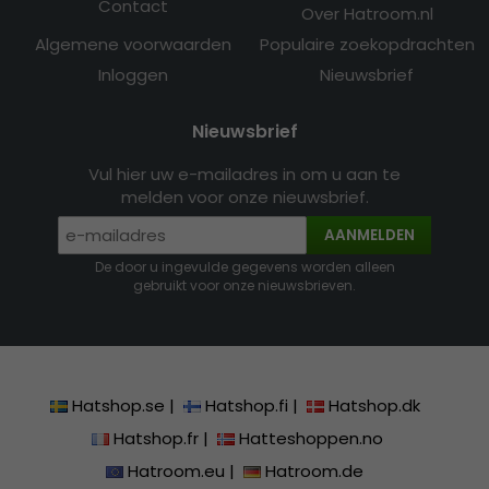
Contact
Over Hatroom.nl
Algemene voorwaarden
Populaire zoekopdrachten
Inloggen
Nieuwsbrief
Nieuwsbrief
Vul hier uw e-mailadres in om u aan te
melden voor onze nieuwsbrief.
AANMELDEN
De door u ingevulde gegevens worden alleen
gebruikt voor onze nieuwsbrieven.
Hatshop.se
|
Hatshop.fi
|
Hatshop.dk
Hatshop.fr
|
Hatteshoppen.no
Hatroom.eu
|
Hatroom.de