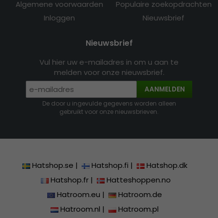
Algemene voorwaarden
Populaire zoekopdrachten
Inloggen
Nieuwsbrief
Nieuwsbrief
Vul hier uw e-mailadres in om u aan te
melden voor onze nieuwsbrief.
AANMELDEN
De door u ingevulde gegevens worden alleen
gebruikt voor onze nieuwsbrieven.
Hatshop.se
|
Hatshop.fi
|
Hatshop.dk
Hatshop.fr
|
Hatteshoppen.no
Hatroom.eu
|
Hatroom.de
Hatroom.nl
|
Hatroom.pl