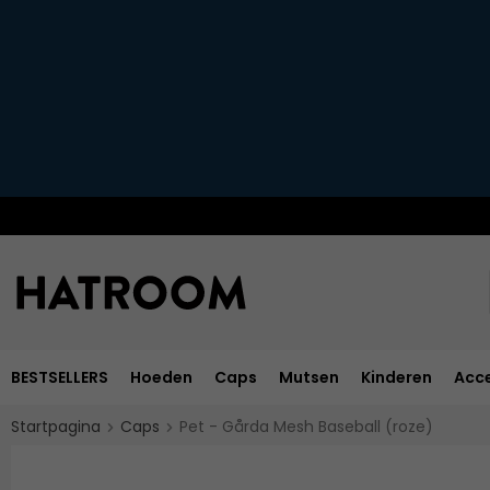
BESTSELLERS
Hoeden
Caps
Mutsen
Kinderen
Acce
Startpagina
Caps
Pet - Gårda Mesh Baseball (roze)