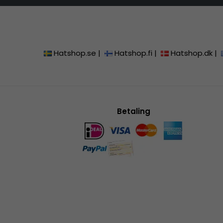
Hatshop.se
|
Hatshop.fi
|
Hatshop.dk
|
Betaling