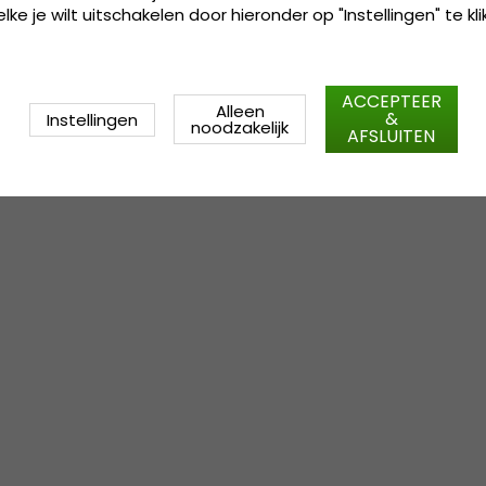
ke je wilt uitschakelen door hieronder op "Instellingen" te kli
ACCEPTEER
Alleen
&
Instellingen
noodzakelijk
AFSLUITEN