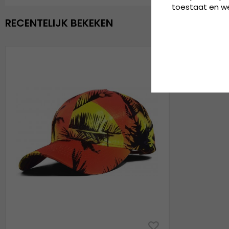
toestaat en wel
RECENTELIJK BEKEKEN