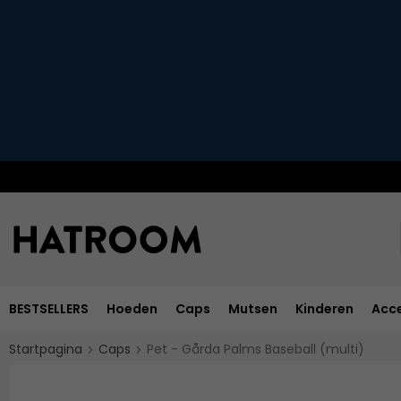
BESTSELLERS
Hoeden
Caps
Mutsen
Kinderen
Acce
Startpagina
Caps
Pet - Gårda Palms Baseball (multi)