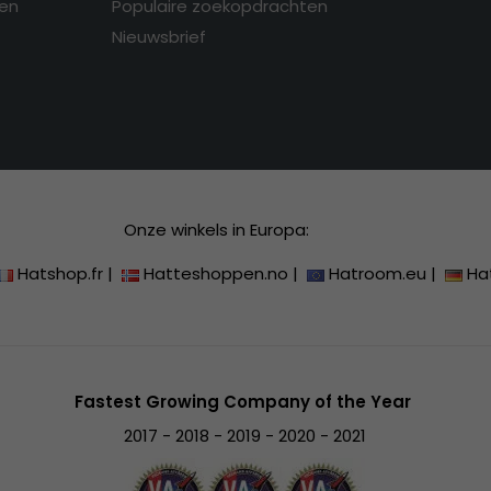
en
Populaire zoekopdrachten
Nieuwsbrief
Onze winkels in Europa:
Hatshop.fr
|
Hatteshoppen.no
|
Hatroom.eu
|
Ha
Fastest Growing Company of the Year
2017 - 2018 - 2019 - 2020 - 2021