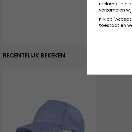
reclame te bie
verzamelen wij
Klik op "Accept
toestaat en wel
RECENTELIJK BEKEKEN