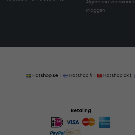
Algemene voorwaard
Inloggen
Hatshop.se
|
Hatshop.fi
|
Hatshop.dk
|
Betaling