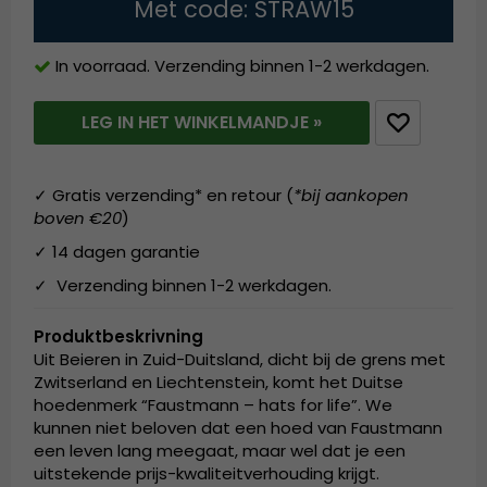
Met code: STRAW15
In voorraad. Verzending binnen 1-2 werkdagen.
LEG IN HET WINKELMANDJE »
✓ Gratis verzending* en retour (
*bij aankopen
boven €20
)
✓ 14 dagen garantie
✓ Verzending binnen 1-2 werkdagen.
Produktbeskrivning
Uit Beieren in Zuid-Duitsland, dicht bij de grens met
Zwitserland en Liechtenstein, komt het Duitse
hoedenmerk “Faustmann – hats for life”. We
kunnen niet beloven dat een hoed van Faustmann
een leven lang meegaat, maar wel dat je een
uitstekende prijs-kwaliteitverhouding krijgt.