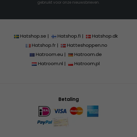
gebruikt voor onze nieuwsbrieven.
Hatshop.se
|
Hatshop.fi
|
Hatshop.dk
Hatshop.fr
|
Hatteshoppen.no
Hatroom.eu
|
Hatroom.de
Hatroom.nl
|
Hatroom.pl
Betaling