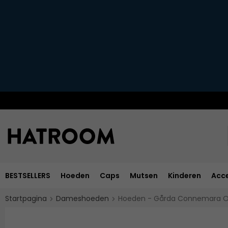
BESTSELLERS
Hoeden
Caps
Mutsen
Kinderen
Acce
Startpagina
Dameshoeden
Hoeden - Gårda Connemara Ou