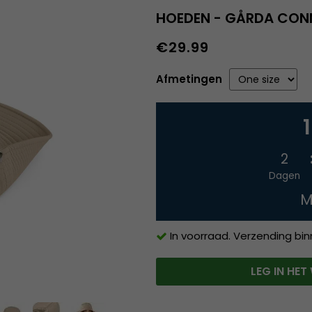
HOEDEN - GÅRDA CON
€29.99
Afmetingen
2
Dagen
M
In voorraad. Verzending bi
LEG IN HE