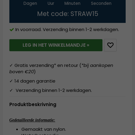
Dagen
Uur
Minuten
Seconden
Met code: STRAW15
In voorraad. Verzending binnen 1-2 werkdagen.
LEG IN HET WINKELMANDJE »
✓ Gratis verzending* en retour (
*bij aankopen
boven €20
)
✓ 14 dagen garantie
✓ Verzending binnen 1-2 werkdagen.
Produktbeskrivning
Gedetailleerde informatie:
Gemaakt van nylon.