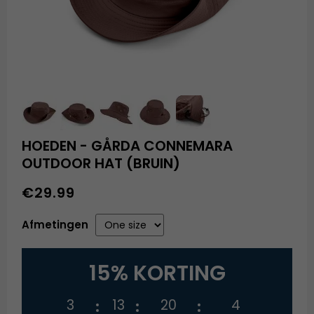
HOEDEN - GÅRDA CONNEMARA
OUTDOOR HAT (BRUIN)
€29.99
Afmetingen
15% KORTING
3
13
20
3