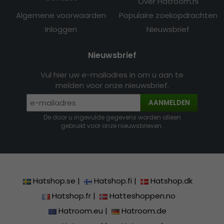
Over Hatroom.nl
Algemene voorwaarden
Populaire zoekopdrachten
Inloggen
Nieuwsbrief
Nieuwsbrief
Vul hier uw e-mailadres in om u aan te
melden voor onze nieuwsbrief.
AANMELDEN
De door u ingevulde gegevens worden alleen
gebruikt voor onze nieuwsbrieven.
Hatshop.se
|
Hatshop.fi
|
Hatshop.dk
Hatshop.fr
|
Hatteshoppen.no
Hatroom.eu
|
Hatroom.de