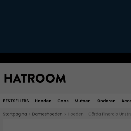
BESTSELLERS
Hoeden
Caps
Mutsen
Kinderen
Acce
Startpagina
Dameshoeden
Hoeden - Gårda Pinerolo Unstr