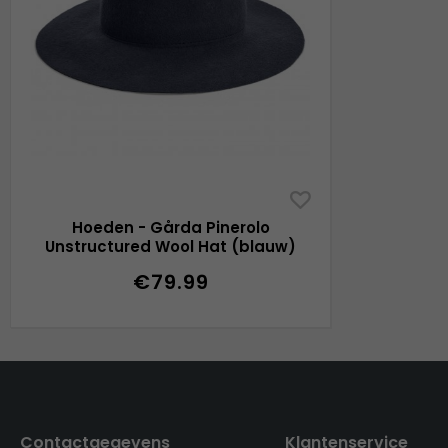
Hoeden - Gårda Pinerolo
Unstructured Wool Hat (blauw)
€79.99
Contactgegevens
Klantenservice