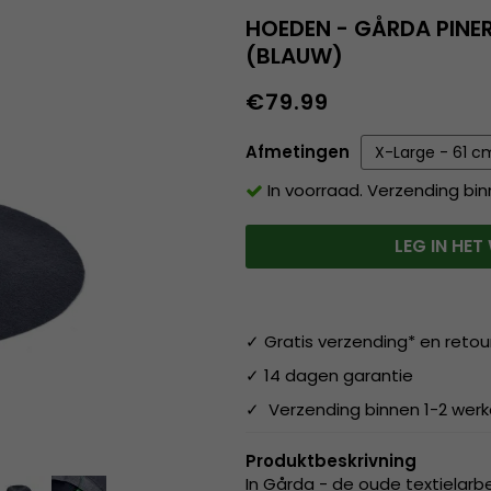
HOEDEN - GÅRDA PIN
(BLAUW)
€79.99
Afmetingen
In voorraad. Verzending bi
LEG IN HE
✓ Gratis verzending* en retou
✓ 14 dagen garantie
✓ Verzending binnen 1-2 wer
Produktbeskrivning
In Gårda - de oude textielar