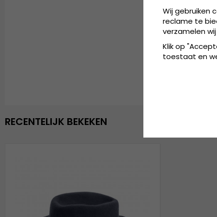
Wij gebruiken 
reclame te bie
verzamelen wij
Klik op "Accept
toestaat en wel
RECENTELIJK BEKEKEN