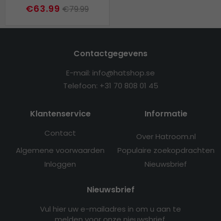
€63.99
€79.99
Contactgegevens
E-mail: info@hatshop.se
Telefoon: +31 70 808 01 45
Klantenservice
Informatie
Contact
Over Hatroom.nl
Algemene voorwaarden
Populaire zoekopdrachten
Inloggen
Nieuwsbrief
Nieuwsbrief
Vul hier uw e-mailadres in om u aan te
melden voor onze nieuwsbrief.