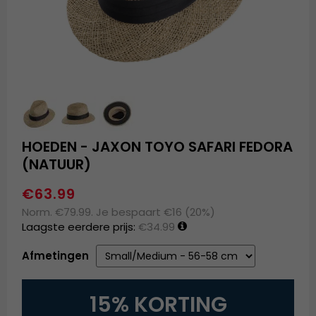
HOEDEN - JAXON TOYO SAFARI FEDORA
(NATUUR)
€63.99
Norm. €79.99. Je bespaart €16 (20%)
Laagste eerdere prijs:
€34.99
Afmetingen
15% KORTING