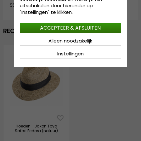
SS_126063.natural-1
uitschakelen door hieronder op
"Instellingen" te klikken.
ACCEPTEER & AFSLUITEN
RECENTELIJK BEKEKEN
Alleen noodzakelijk
Instellingen
Hoeden - Jaxon Toyo
Safari Fedora (natuur)