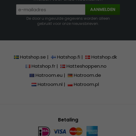
AANMELDEN
De door u ingevulde gegevens worden alleen
gebruikt voor onze nieuwsbrieven.
Hatshop.se
|
Hatshop.fi
|
Hatshop.dk
Hatshop.fr
|
Hatteshoppen.no
Hatroom.eu
|
Hatroom.de
Hatroom.nl
|
Hatroom.pl
Betaling