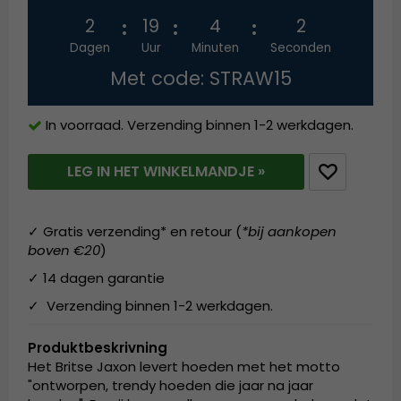
2
19
4
2
Dagen
Uur
Minuten
Seconden
Met code: STRAW15
In voorraad. Verzending binnen 1-2 werkdagen.
LEG IN HET WINKELMANDJE »
✓ Gratis verzending* en retour (
*bij aankopen
boven €20
)
✓ 14 dagen garantie
✓ Verzending binnen 1-2 werkdagen.
Produktbeskrivning
Het Britse Jaxon levert hoeden met het motto
"ontworpen, trendy hoeden die jaar na jaar