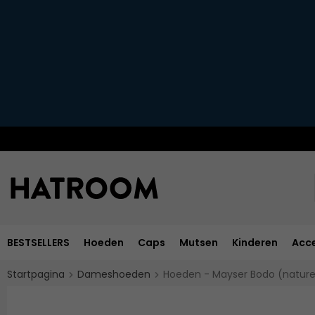
BESTSELLERS
Hoeden
Caps
Mutsen
Kinderen
Acce
Startpagina
Dameshoeden
Hoeden - Mayser Bodo (nature