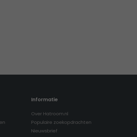
Informatie
Over Hatroom.nl
en
Populaire zoekopdrachten
Nieuwsbrief