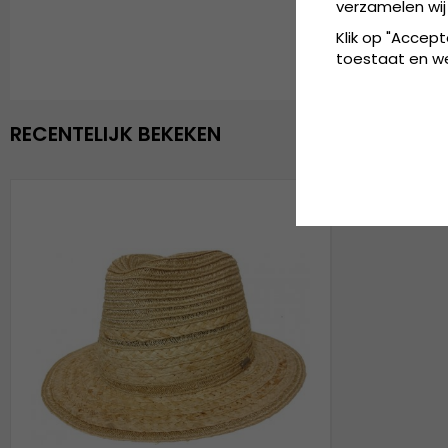
verzamelen wij
Klik op "Accept
toestaat en wel
RECENTELIJK BEKEKEN