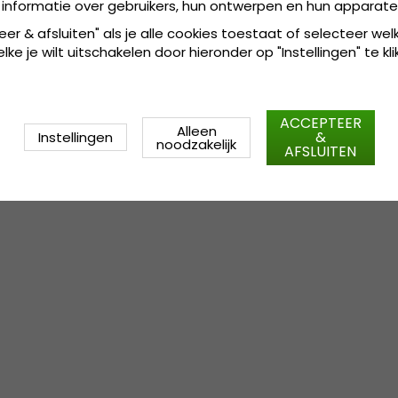
 informatie over gebruikers, hun ontwerpen en hun apparate
eer & afsluiten" als je alle cookies toestaat of selecteer wel
ke je wilt uitschakelen door hieronder op "Instellingen" te kli
ACCEPTEER
Alleen
&
Instellingen
noodzakelijk
AFSLUITEN