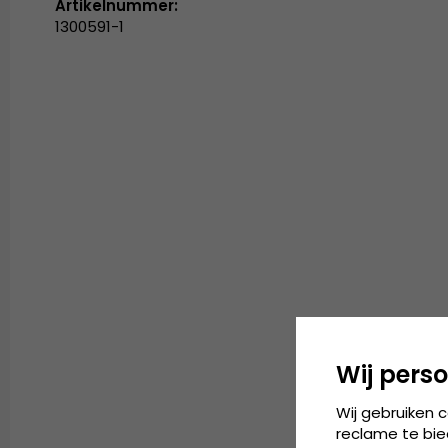
Artikelnummer:
1300591-1
Wij perso
Wij gebruiken 
reclame te bie