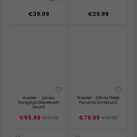
€39.99
€29.99
Hoeden - Jacaru
Hoeden - Gårda Dieter
Kangaroo Stonewash
Panama (lichtbruin)
(bruin)
€95.99
€79.99
€119.99
€99.99