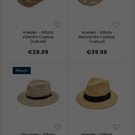
Hoeden - Gårda
Hoeden - Gårda
Valentia Cowboy
Manzanillo Cowboy
(naturel)
(natuur)
€39.99
€39.99
Nieuw
Stro hoed - Gårda
Hoeden - Gårda