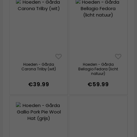
Hoeden - Gårda
Hoeden - Gårda
Carona Trilby (wit)
Bellagio Fedora (licht
natuur)
€39.99
€59.99