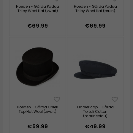
Hoeden - Gårda Padua
Hoeden - Gårda Padua
Trilby Wool Hat (zwart)
Trilby Wool Hat (bruin)
€69.99
€69.99
Hoeden - Gårda Chieri
Fiddler cap - Gårda
Top Hat Wool (zwart)
Tortoli Cotton
(marineblau)
€59.99
€49.99