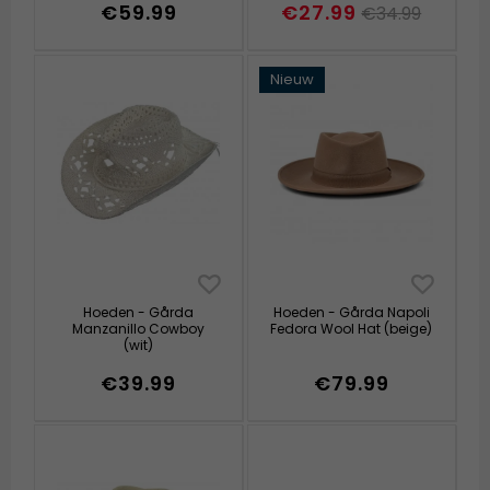
€59.99
€27.99
€34.99
Nieuw
Hoeden - Gårda
Hoeden - Gårda Napoli
Manzanillo Cowboy
Fedora Wool Hat (beige)
(wit)
€39.99
€79.99