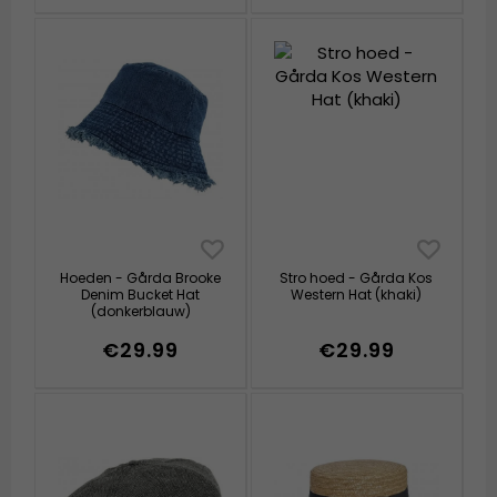
Hoeden - Gårda Brooke
Stro hoed - Gårda Kos
Denim Bucket Hat
Western Hat (khaki)
(donkerblauw)
€29.99
€29.99