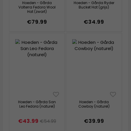
Hoeden - Gårda
Hoeden - Gårda Ryder
Volterra Fedora Wool
Bucket Hat (grijs)
Hat (zwart)
€79.99
€34.99
Hoeden - Gårda San
Hoeden - Gårda
Leo Fedora (naturel)
Cowboy (naturel)
€43.99
€39.99
€54.99