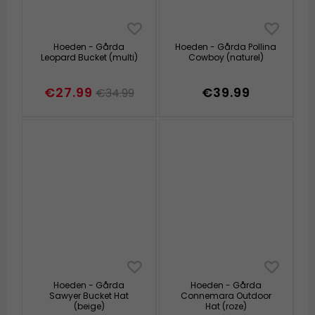
Hoeden - Gårda
Hoeden - Gårda Pollina
Leopard Bucket (multi)
Cowboy (naturel)
€27.99
€39.99
€34.99
Hoeden - Gårda
Hoeden - Gårda
Sawyer Bucket Hat
Connemara Outdoor
(beige)
Hat (roze)