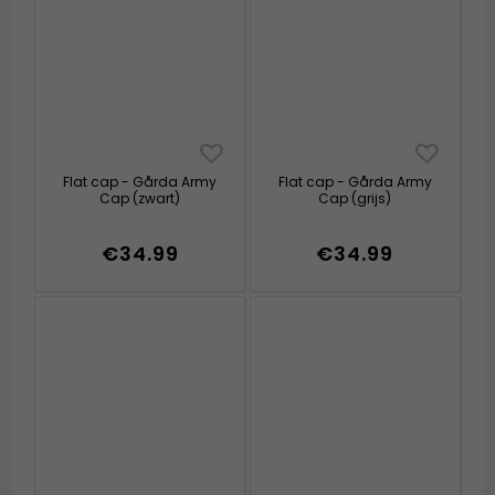
Flat cap - Gårda Army
Flat cap - Gårda Army
Cap (zwart)
Cap (grijs)
€34.99
€34.99