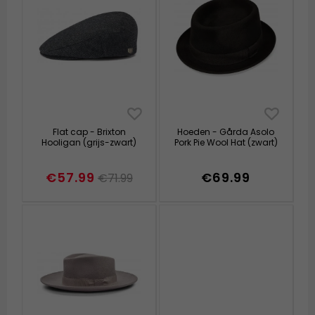
Flat cap - Brixton
Hoeden - Gårda Asolo
Hooligan (grijs-zwart)
Pork Pie Wool Hat (zwart)
€57.99
€69.99
€71.99