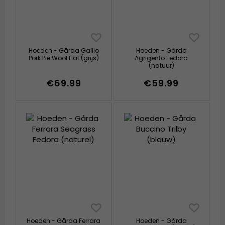
Hoeden - Gårda Gallio
Hoeden - Gårda
Pork Pie Wool Hat (grijs)
Agrigento Fedora
(natuur)
€69.99
€59.99
Hoeden - Gårda Ferrara
Hoeden - Gårda