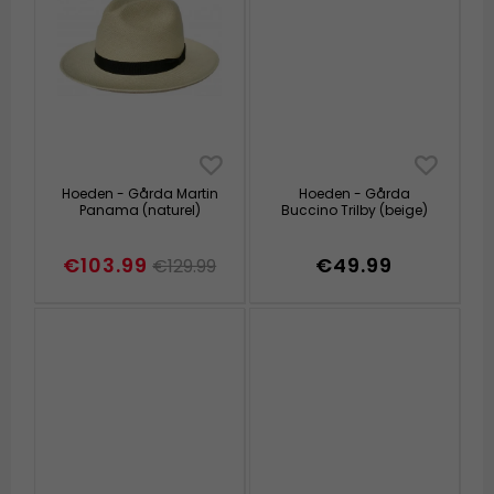
Hoeden - Gårda Martin
Hoeden - Gårda
Panama (naturel)
Buccino Trilby (beige)
€103.99
€49.99
€129.99