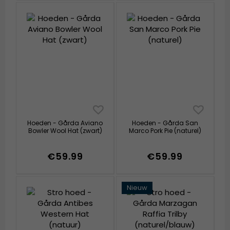
Hoeden - Gårda Aviano
Hoeden - Gårda San
Bowler Wool Hat (zwart)
Marco Pork Pie (naturel)
€59.99
€59.99
Nieuw