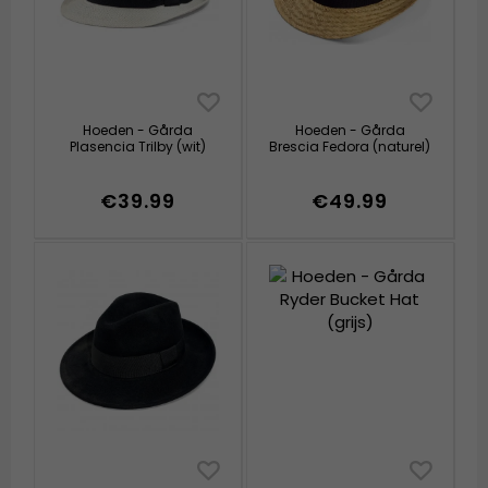
Hoeden - Gårda
Hoeden - Gårda
Plasencia Trilby (wit)
Brescia Fedora (naturel)
€39.99
€49.99