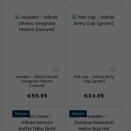
Hoeden - Gårda Oliveto
Flat cap - Gårda Army
Seagrass Fedora
Cap (groen)
(naturel)
€59.99
€34.99
Nieuw
Nieuw