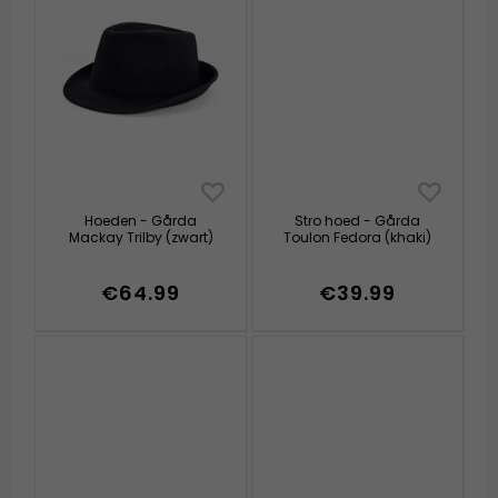
Hoeden - Gårda
Stro hoed - Gårda
Mackay Trilby (zwart)
Toulon Fedora (khaki)
€64.99
€39.99