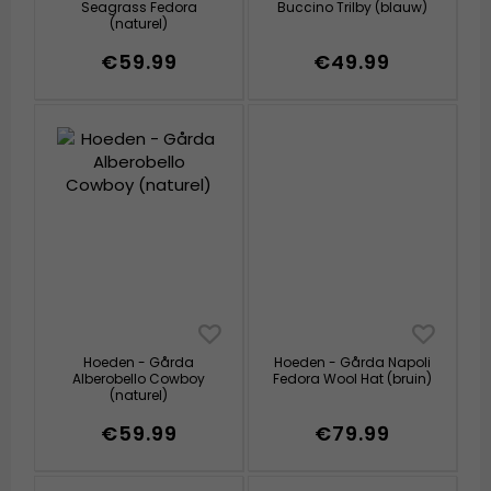
Seagrass Fedora
Buccino Trilby (blauw)
(naturel)
€59.99
€49.99
Hoeden - Gårda
Hoeden - Gårda Napoli
Alberobello Cowboy
Fedora Wool Hat (bruin)
(naturel)
€59.99
€79.99