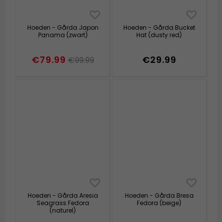
Hoeden - Gårda Japon
Hoeden - Gårda Bucket
Panama (zwart)
Hat (dusty red)
€79.99
€29.99
€99.99
Hoeden - Gårda Aresia
Hoeden - Gårda Bresa
Seagrass Fedora
Fedora (beige)
(naturel)