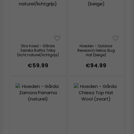
Stro hoed - Gårda
Hoeden - Outdoor
Serreta Raffia Trilby
Research Helios Bug
(licht naturel/lichtgrijs)
Hat (beige)
€59.99
€94.99