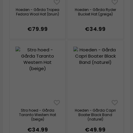
Hoeden - Gårda Tropea
Hoeden - Gårda Ryder
Fedora Wool Hat (bruin)
Bucket Hat (greige)
€79.99
€34.99
Stro hoed - Gårda
Hoeden - Gårda Capri
Taranto Western Hat
Boater Black Band
(beige)
(naturel)
€34.99
€49.99