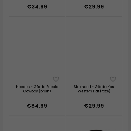
€34.99
€29.99
Hoeden - Gårda Pueblo
Stro hoed - Gårda Kos
Cowboy (bruin)
Western Hat (roze)
€84.99
€29.99