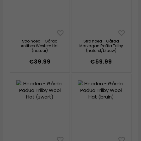
Stro hoed - Gårda
Stro hoed - Gårda
Antibes Western Hat
Marzagan Raffia Trilby
(natuur)
(naturel/blauw)
€39.99
€59.99