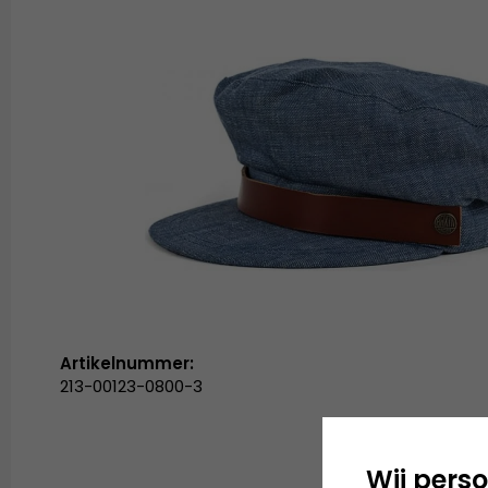
Artikelnummer:
213-00123-0800-3
Wij perso