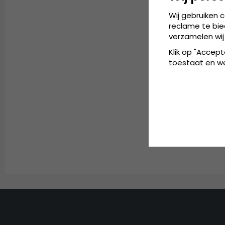
Wij gebruiken 
reclame te bie
verzamelen wij
Klik op "Accept
toestaat en wel