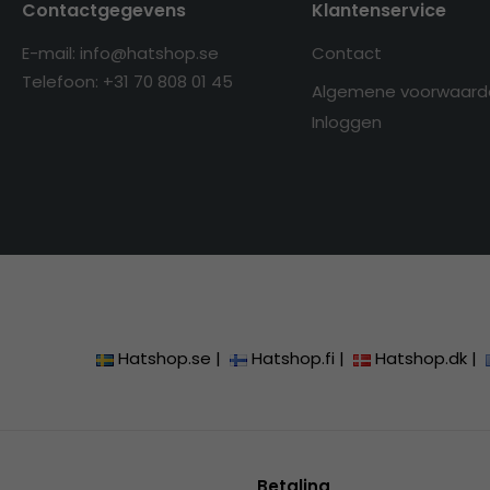
Contactgegevens
Klantenservice
E-mail: info@hatshop.se
Contact
Telefoon: +31 70 808 01 45
Algemene voorwaard
Inloggen
Hatshop.se
|
Hatshop.fi
|
Hatshop.dk
|
Betaling