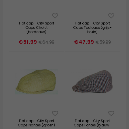
Flat cap - City Sport
Flat cap - City Sport
Caps Cholet
Caps Toulouse (grijs-
(bordeaux)
bruin)
€51.99
€47.99
€64.99
€59.99
Flat cap - City Sport
Flat cap - City Sport
Caps Nantes (groen)
Caps Fontes (blauw-