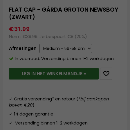
FLAT CAP - GÅRDA GROTON NEWSBOY
(ZWART)
€31.99
Norm. €39.99. Je bespaart €8 (20%)
Afmetingen
In voorraad. Verzending binnen 1-2 werkdagen.
LEG IN HET WINKELMANDJE »
✓ Gratis verzending* en retour (
*bij aankopen
boven €20
)
✓ 14 dagen garantie
✓ Verzending binnen 1-2 werkdagen.