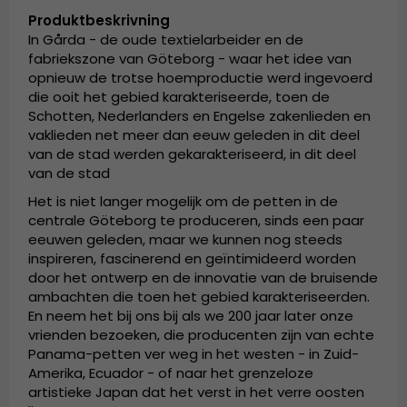
Produktbeskrivning
In Gårda - de oude textielarbeider en de
fabriekszone van Göteborg - waar het idee van
opnieuw de trotse hoemproductie werd ingevoerd
die ooit het gebied karakteriseerde, toen de
Schotten, Nederlanders en Engelse zakenlieden en
vaklieden net meer dan eeuw geleden in dit deel
van de stad werden gekarakteriseerd, in dit deel
van de stad
Het is niet langer mogelijk om de petten in de
centrale Göteborg te produceren, sinds een paar
eeuwen geleden, maar we kunnen nog steeds
inspireren, fascinerend en geïntimideerd worden
door het ontwerp en de innovatie van de bruisende
ambachten die toen het gebied karakteriseerden.
En neem het bij ons bij als we 200 jaar later onze
vrienden bezoeken, die producenten zijn van echte
Panama-petten ver weg in het westen - in Zuid-
Amerika, Ecuador - of naar het grenzeloze
artistieke Japan dat het verst in het verre oosten