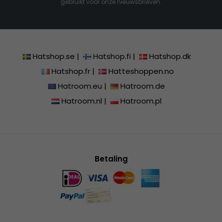
gebruikt voor onze nieuwsbrieven.
Hatshop.se
|
Hatshop.fi
|
Hatshop.dk
Hatshop.fr
|
Hatteshoppen.no
Hatroom.eu
|
Hatroom.de
Hatroom.nl
|
Hatroom.pl
Betaling