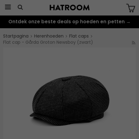
Ontdek onze beste deals op hoeden en petten →
Produkten har blivit tillagd i varukorgen
Startpagina
Herenhoeden
Flat caps
Flat cap - Gårda Groton Newsboy (zwart)