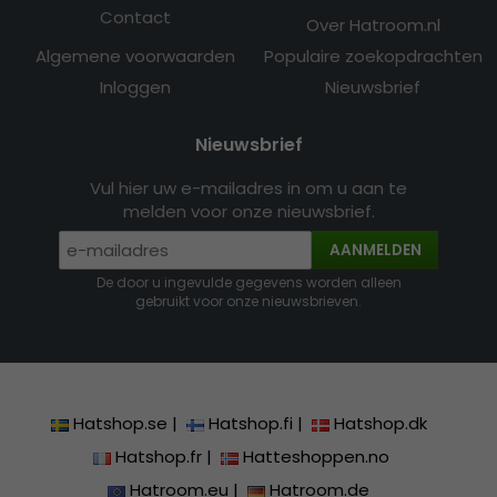
Contact
Over Hatroom.nl
Algemene voorwaarden
Populaire zoekopdrachten
Inloggen
Nieuwsbrief
Nieuwsbrief
Vul hier uw e-mailadres in om u aan te
melden voor onze nieuwsbrief.
AANMELDEN
De door u ingevulde gegevens worden alleen
gebruikt voor onze nieuwsbrieven.
Hatshop.se
|
Hatshop.fi
|
Hatshop.dk
Hatshop.fr
|
Hatteshoppen.no
Hatroom.eu
|
Hatroom.de