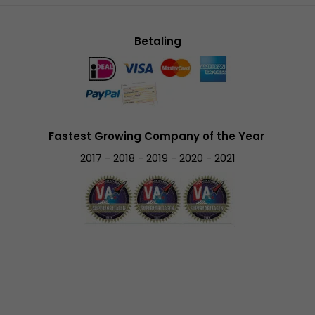
Betaling
Fastest Growing Company of the Year
2017 - 2018 - 2019 - 2020 - 2021