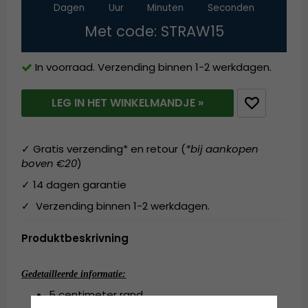
Dagen
Uur
Minuten
Seconden
Met code: STRAW15
In voorraad. Verzending binnen 1-2 werkdagen.
LEG IN HET WINKELMANDJE »
✓ Gratis verzending* en retour (
*bij aankopen
boven €20
)
✓ 14 dagen garantie
✓ Verzending binnen 1-2 werkdagen.
Produktbeskrivning
Gedetailleerde informatie:
5 centimeter rand.