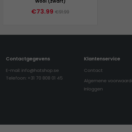
Wool (zwart)
€73.99
€91.99
Contactgegevens
Klantenservice
E-mail: info@hatshop.se
Contact
Telefoon: +31 70 808 01 45
Algemene voorwaard
Inloggen