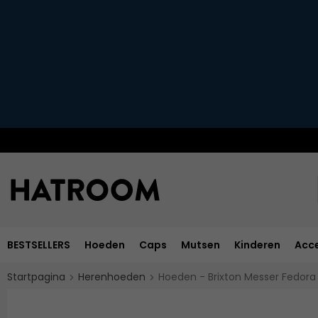
BESTSELLERS
Hoeden
Caps
Mutsen
Kinderen
Acce
Startpagina
Herenhoeden
Hoeden - Brixton Messer Fedora