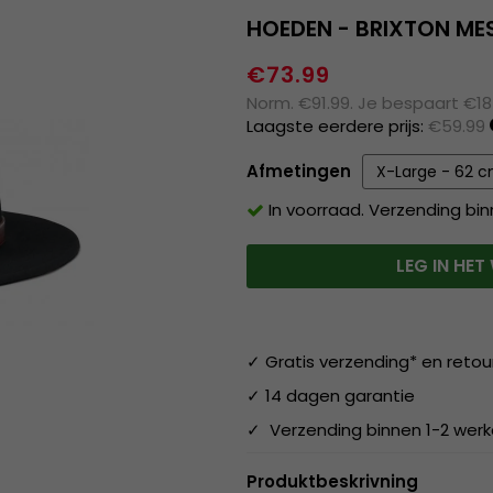
HOEDEN - BRIXTON ME
€73.99
Norm. €91.99. Je bespaart €18
Laagste eerdere prijs:
€59.99
Afmetingen
In voorraad. Verzending bi
LEG IN HE
✓ Gratis verzending* en retou
✓ 14 dagen garantie
✓ Verzending binnen 1-2 wer
Produktbeskrivning