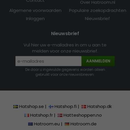
Contact
Over Hatroom.nl
Algemene voorwaarden
Populaire zoekopdrachten
Inloggen
Nieuwsbrief
Nieuwsbrief
Vul hier uw e-mailadres in om u aan te
melden voor onze nieuwsbrief.
AANMELDEN
De door u ingevulde gegevens worden alleen
gebruikt voor onze nieuwsbrieven.
Hatshop.se
|
Hatshop.fi
|
Hatshop.dk
Hatshop.fr
|
Hatteshoppen.no
Hatroom.eu
|
Hatroom.de