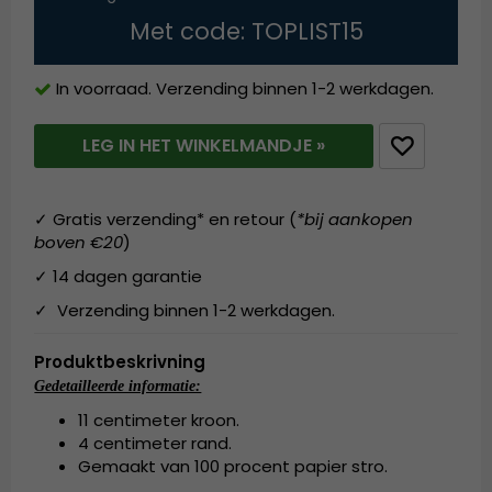
Met code: TOPLIST15
In voorraad. Verzending binnen 1-2 werkdagen.
LEG IN HET WINKELMANDJE »
✓ Gratis verzending* en retour (
*bij aankopen
boven €20
)
✓ 14 dagen garantie
✓ Verzending binnen 1-2 werkdagen.
Produktbeskrivning
Gedetailleerde informatie:
11 centimeter kroon.
4 centimeter rand.
Gemaakt van 100 procent papier stro.