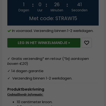
1
0
26
41
Dagen
Uur
Minuten
Seconden
Met code: STRAW15
In voorraad. Verzending binnen 1-2 werkdagen.
LEG IN HET WINKELMANDJE »
✓ Gratis verzending* en retour (
*bij aankopen
boven €20
)
✓ 14 dagen garantie
✓ Verzending binnen 1-2 werkdagen.
Produktbeskrivning
Gedetailleerde informatie:
10 centimeter kroon.