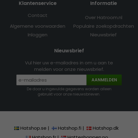
Klantenservice
Informatie
Contact
Over Hatroom.nl
Algemene voorwaarden
Populaire zoekopdrachten
Inloggen
Nieuwsbrief
Nieuwsbrief
Vul hier uw e-mailadres in om u aan te
melden voor onze nieuwsbrief.
AANMELDEN
De door u ingevulde gegevens worden alleen
gebruikt voor onze nieuwsbrieven.
Hatshop.se
|
Hatshop.fi
|
Hatshop.dk
Hatshop.fr
|
Hatteshoppen.no