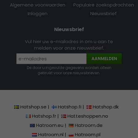
Algemene voorwaarden
Populaire zoekopdrachten
Inloggen
Nieuwsbrief
Nieuwsbrief
Vul hier uw e-mailadres in om u aan te
melden voor onze nieuwsbrief.
AANMELDEN
De door u ingevulde gegevens worden alleen
gebruikt voor onze nieuwsbrieven.
Hatshop.se
|
Hatshop.fi
|
Hatshop.dk
Hatshop.fr
|
Hatteshoppen.no
Hatroom.eu
|
Hatroom.de
Hatroom.nl
|
Hatroom.pl