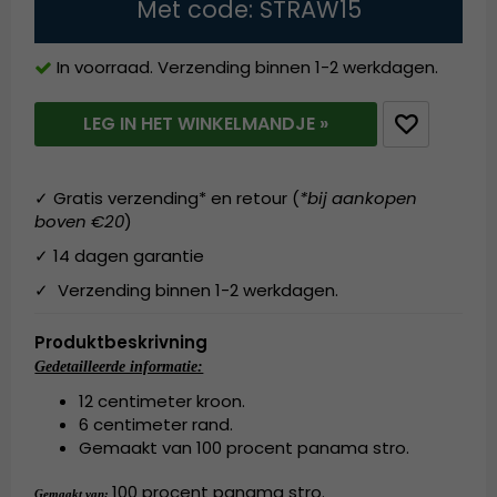
Met code: STRAW15
In voorraad. Verzending binnen 1-2 werkdagen.
LEG IN HET WINKELMANDJE »
✓ Gratis verzending* en retour (
*bij aankopen
boven €20
)
✓ 14 dagen garantie
✓ Verzending binnen 1-2 werkdagen.
Produktbeskrivning
Gedetailleerde informatie:
12 centimeter kroon.
6 centimeter rand.
Gemaakt van 100 procent panama stro.
100 procent panama stro.
Gemaakt van: