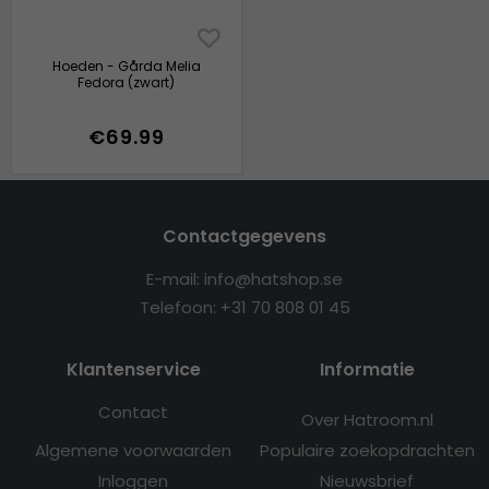
Hoeden - Gårda Melia
Fedora (zwart)
€69.99
Contactgegevens
E-mail: info@hatshop.se
Telefoon: +31 70 808 01 45
Klantenservice
Informatie
Contact
Over Hatroom.nl
Algemene voorwaarden
Populaire zoekopdrachten
Inloggen
Nieuwsbrief