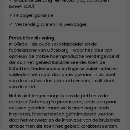
✓ Gratis verzending* en retour (
*bij aankopen
boven €20
)
✓ 14 dagen garantie
✓ Verzending binnen 1-2 werkdagen.
Produktbeskrivning
In Gårda - de oude textielarbeider en de
fabriekszone van Göteborg - waar het idee van
opnieuw de trotse hoemproductie werd ingevoerd
die ooit het gebied karakteriseerde, toen de
Schotten, Nederlanders en Engelse zakenlieden en
vaklieden net meer dan eeuw geleden in dit deel
van de stad werden gekarakteriseerd, in dit deel
van de stad
Het is niet langer mogelijk om de petten in de
centrale Göteborg te produceren, sinds een paar
eeuwen geleden, maar we kunnen nog steeds
inspireren, fascinerend en geïntimideerd worden
door het ontwerp en de innovatie van de bruisende
ambachten die toen het gebied karakteriseerden.