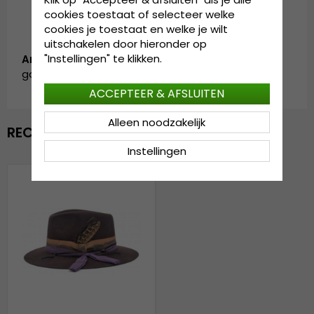
cookies toestaat of selecteer welke
cookies je toestaat en welke je wilt
uitschakelen door hieronder op
"Instellingen" te klikken.
Artikelnummer:
garda.milton.fedora.brown-4
ACCEPTEER & AFSLUITEN
Alleen noodzakelijk
RECENTELIJK BEKEKEN
Instellingen