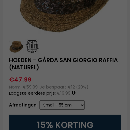
HOEDEN - GÅRDA SAN GIORGIO RAFFIA
(NATUREL)
€47.99
Norm. €59.99. Je bespaart €12 (20%)
Laagste eerdere prijs:
€19.99
Afmetingen
15% KORTING