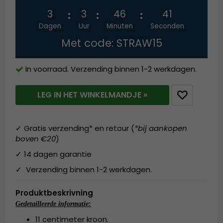
3
3
46
41
Dagen
Uur
Minuten
Seconden
Met code: STRAW15
In voorraad. Verzending binnen 1-2 werkdagen.
LEG IN HET WINKELMANDJE »
✓ Gratis verzending* en retour (
*bij aankopen
boven €20
)
✓ 14 dagen garantie
✓ Verzending binnen 1-2 werkdagen.
Produktbeskrivning
Gedetailleerde informatie:
11 centimeter kroon.