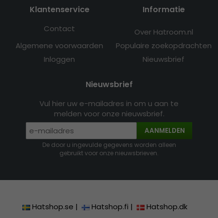
Klantenservice
Informatie
Contact
Over Hatroom.nl
Algemene voorwaarden
Populaire zoekopdrachten
Inloggen
Nieuwsbrief
Nieuwsbrief
Vul hier uw e-mailadres in om u aan te
melden voor onze nieuwsbrief.
AANMELDEN
De door u ingevulde gegevens worden alleen
gebruikt voor onze nieuwsbrieven.
Hatshop.se
|
Hatshop.fi
|
Hatshop.dk