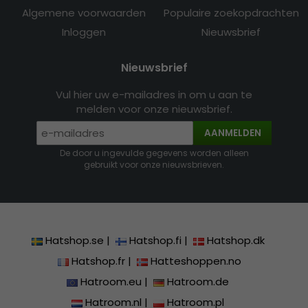
Algemene voorwaarden
Populaire zoekopdrachten
Inloggen
Nieuwsbrief
Nieuwsbrief
Vul hier uw e-mailadres in om u aan te
melden voor onze nieuwsbrief.
AANMELDEN
De door u ingevulde gegevens worden alleen
gebruikt voor onze nieuwsbrieven.
Hatshop.se
|
Hatshop.fi
|
Hatshop.dk
Hatshop.fr
|
Hatteshoppen.no
Hatroom.eu
|
Hatroom.de
Hatroom.nl
|
Hatroom.pl