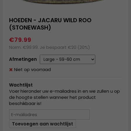
HOEDEN - JACARU WILD ROO
(STONEWASH)
€79.99
Norm. €99.99. Je bespaart €20 (20%)
Afmetingen
Niet op voorraad
Wachtlijst
Voer hieronder uw e-mailadres in en we zullen u op
de hoogte stellen wanneer het product
beschikbaar is!
Toevoegen aan wachtlijst