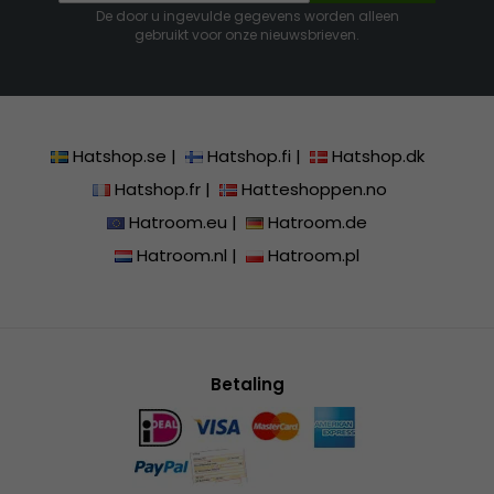
De door u ingevulde gegevens worden alleen
gebruikt voor onze nieuwsbrieven.
Hatshop.se
|
Hatshop.fi
|
Hatshop.dk
Hatshop.fr
|
Hatteshoppen.no
Hatroom.eu
|
Hatroom.de
Hatroom.nl
|
Hatroom.pl
Betaling